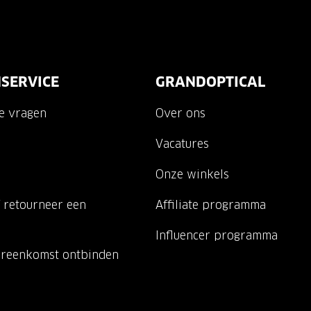
SERVICE
GRANDOPTICAL
de vragen
Over ons
Vacatures
Onze winkels
 retourneer een
Affiliate programma
Influencer programma
ereenkomst ontbinden