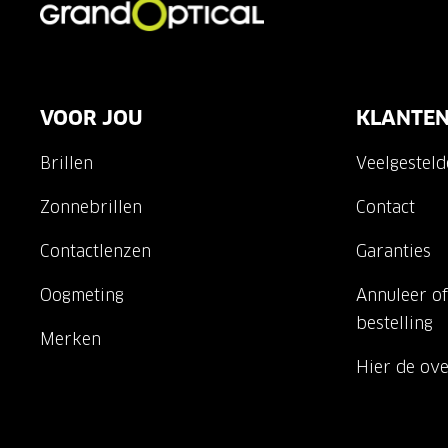
VOOR JOU
KLANTEN
Brillen
Veelgestel
Zonnebrillen
Contact
Contactlenzen
Garanties
Oogmeting
Annuleer of
bestelling
Merken
Hier de ov