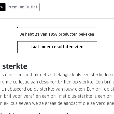
0%
Premium Outlet
Je hebt 21 van 1958 producten bekeken
Laat meer resultaten zien
p sterkte
 is een scherpe blik net zo belangrijk als een sterke loo
ruime collectie aan designer brillen op sterkte. Een bril 
cht, gebaseerd op de sterkte van jouw ogen. Een bril op s
n bril voor veraf, en een bril met plus-sterkte is een bril
niek, dus geven we ze graag de aandacht die ze verdiene