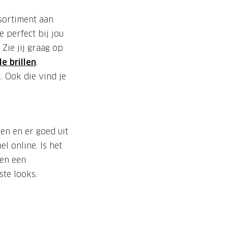
sortiment aan
e perfect bij jou
 Zie jij graag op
e brillen
.
 Ook die vind je
en en er goed uit
l online. Is het
men een
ste looks.