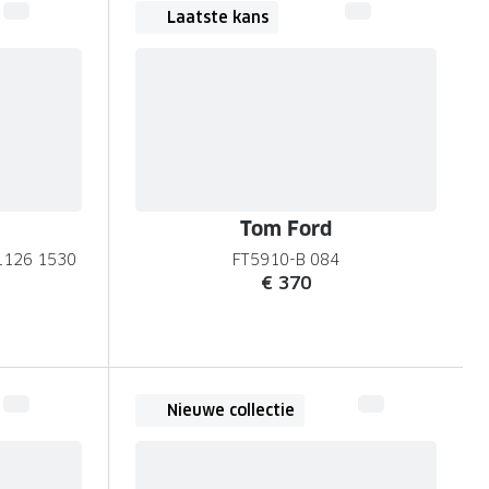
Laatste kans
Tom Ford
1126 1530
FT5910-B 084
€ 370
Nieuwe collectie