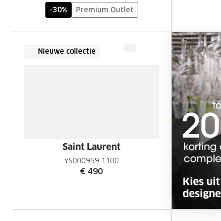
-30%
Premium Outlet
Nieuwe collectie
Saint Laurent
YS000959 1100
€ 490