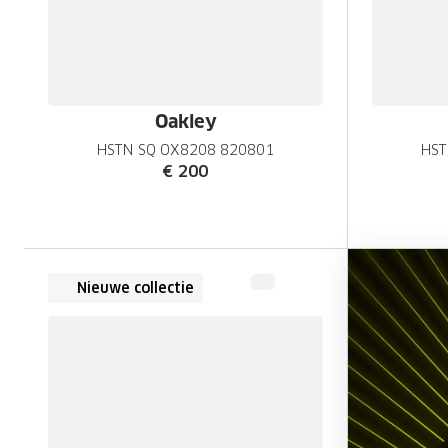
Oakley
HSTN SQ OX8208 820801
HST
€ 200
Nieuwe collectie