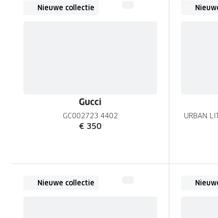
Nieuwe collectie
Nieuwe
Gucci
GC002723 4402
URBAN LI
€ 350
Nieuwe collectie
Nieuwe