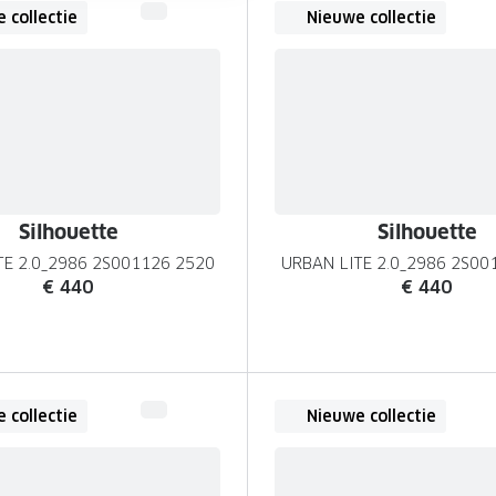
 collectie
Nieuwe collectie
Silhouette
Silhouette
TE 2.0_2986 2S001126 2520
URBAN LITE 2.0_2986 2S00
€ 440
€ 440
 collectie
Nieuwe collectie