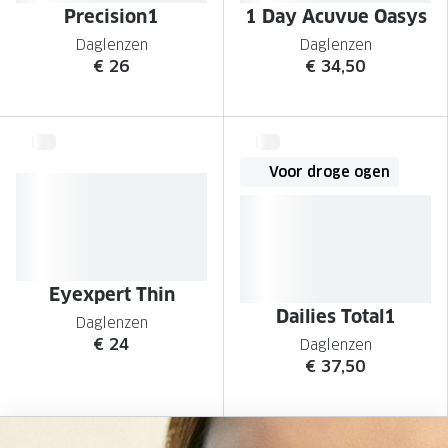
Precision1
1 Day Acuvue Oasys
Daglenzen
Daglenzen
€ 26
€ 34,50
Voor droge ogen
Eyexpert Thin
Dailies Total1
Daglenzen
€ 24
Daglenzen
€ 37,50