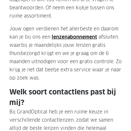
beantwoorden. Of neem een kijkje tussen ons
ruime assortiment.
Jouw ogen verdienen het allerbeste en daarom
kan je bij ons een
lenzenabonnement
afsluiten,
waarbij je maandelijks jouw lenzen gratis
thuisbezorgd krijgt en we je graag om de 6
maanden uitnodigen voor een gratis controle. Zo
krijg je net dat beetje extra service waar je naar
op zoek was.
Welk soort contactlens past bij
mij?
Bij GrandOptical heb je een ruime keuze in
verschillende contactlenzen, zodat we samen
altijd de beste lenzen vinden die helemaal