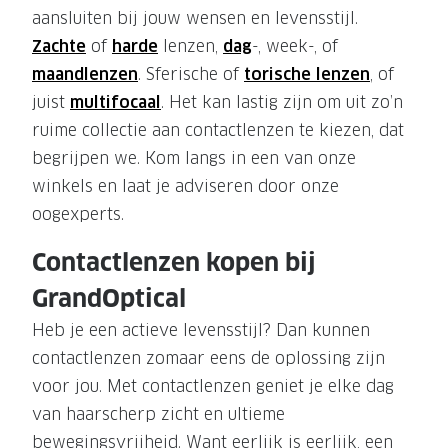
aansluiten bij jouw wensen en levensstijl.
Zachte
of
harde
lenzen,
dag
-, week-, of
maandlenzen
. Sferische of
torische lenzen
, of
juist
multifocaal
. Het kan lastig zijn om uit zo’n
ruime collectie aan contactlenzen te kiezen, dat
begrijpen we. Kom langs in een van onze
winkels en laat je adviseren door onze
oogexperts.
Contactlenzen kopen bij
GrandOptical
Heb je een actieve levensstijl? Dan kunnen
contactlenzen zomaar eens de oplossing zijn
voor jou. Met contactlenzen geniet je elke dag
van haarscherp zicht en ultieme
bewegingsvrijheid. Want eerlijk is eerlijk, een