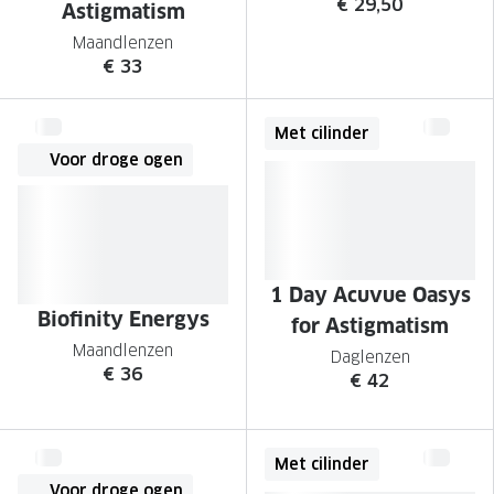
€ 29,50
Astigmatism
Maandlenzen
€ 33
Met cilinder
Voor droge ogen
1 Day Acuvue Oasys
Biofinity Energys
for Astigmatism
Maandlenzen
Daglenzen
€ 36
€ 42
Met cilinder
Voor droge ogen