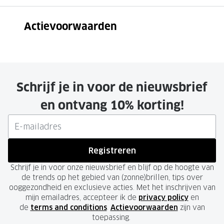
Onze brillenglazen
Actievoorwaarden
Nikon brillenglazen
Transitions brillenglazen
Bekijk de actievoorwaarden
Schrijf je in voor de nieuwsbrief
en ontvang 10% korting!
Registreren
Schrijf je in voor onze nieuwsbrief en blijf op de hoogte van
de trends op het gebied van (zonne)brillen, tips over
ooggezondheid en exclusieve acties. Met het inschrijven van
mijn emailadres, accepteer ik de
privacy policy
en
de
terms and conditions
.
Actievoorwaarden
zijn van
toepassing.