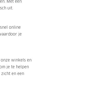
en. Met een
ch uit.
snel online
waardoor je
n onze winkels en
 om je te helpen
 zicht en een