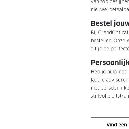
van top designe
nieuwe, betaalbar
Bestel jouw
Bij GrandOptical
bestellen. Onze 
altijd de perfecte
Persoonlij
Heb je hulp nodi
laat je advisere
met persoonlijke
stijlvolle uitstral
Vind een 