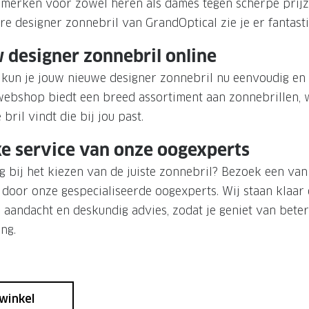
rmerken voor zowel heren als dames tegen scherpe prijz
e designer zonnebril van GrandOptical zie je er fantastis
 designer zonnebril online
 kun je jouw nieuwe designer zonnebril nu eenvoudig en 
webshop biedt een breed assortiment aan zonnebrillen, 
 bril vindt die bij jou past.
ke service van onze oogexperts
g bij het kiezen van de juiste zonnebril? Bezoek een va
n door onze gespecialiseerde oogexperts. Wij staan klaar
 aandacht en deskundig advies, zodat je geniet van beter
ing.
winkel