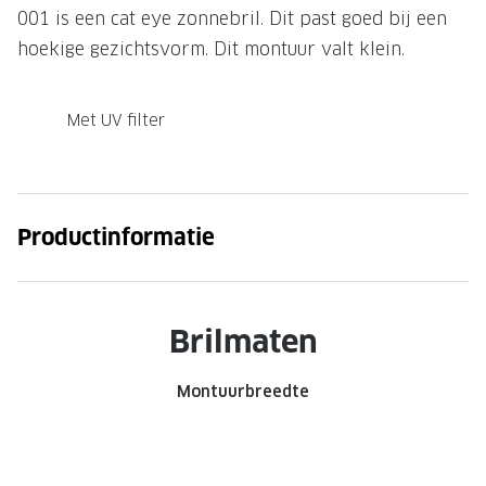
001 is een cat eye zonnebril. Dit past goed bij een
Onze brillenglazen
hoekige gezichtsvorm. Dit montuur valt klein.
Nikon brillenglazen
Met UV filter
Transitions brillenglazen
Productinformatie
Brilmaten
Montuurbreedte