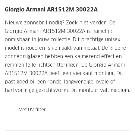
Giorgio Armani AR1512M 30022A
Onze brillenglazen
Nikon brillenglazen
Nieuwe zonnebril nodig? Zoek niet verder! De
Giorgio Armani AR1512M 30022A is namelijk
Transitions brillenglazen
onmisbaar in jouw collectie. Dit prachtige unisex
model is goud en is gemaakt van metaal. De groene
zonnebrilglazen hebben een kalmerend effect en
remmen felle lichtschitteringen. De Giorgio Armani
AR1512M 30022A heeft een vierkant montuur. Dit
past goed bij een ronde, langwerpige, ovale of
hartvormige gezichtsvorm. Dit montuur valt medium.
Met UV filter