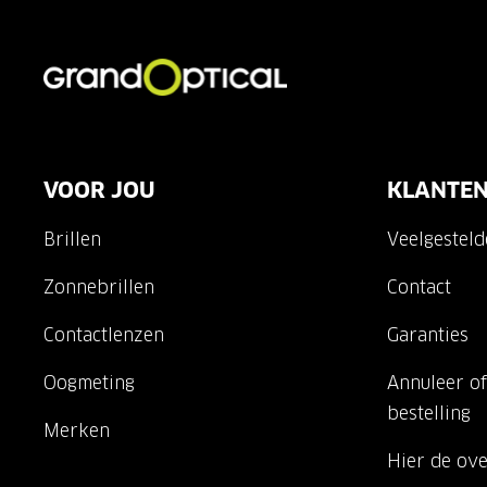
VOOR JOU
KLANTEN
Brillen
Veelgestel
Zonnebrillen
Contact
Contactlenzen
Garanties
Oogmeting
Annuleer of
bestelling
Merken
Hier de ov