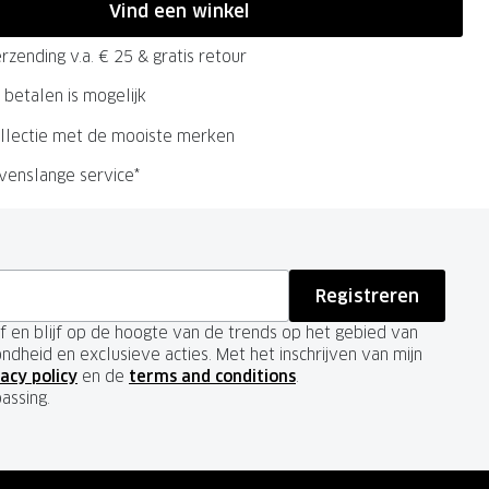
Vind een winkel
rzending v.a. € 25 & gratis retour
 betalen is mogelijk
llectie met de mooiste merken
evenslange service*
Registreren
ief en blijf op de hoogte van de trends op het gebied van
ondheid en exclusieve acties. Met het inschrijven van mijn
acy policy
en de
terms and conditions
.
passing.