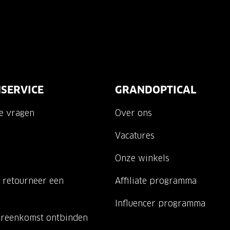
SERVICE
GRANDOPTICAL
de vragen
Over ons
Vacatures
Onze winkels
 retourneer een
Affiliate programma
Influencer programma
ereenkomst ontbinden