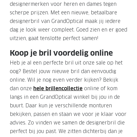
designermerken voor heren en dames tegen
scherpe prijzen. Met een nieuwe, betaalbare
designerbril van GrandOptical maak jij iedere
dag je look weer compleet. Goed zien en er goed
uitzien, gaat tenslotte perfect samen!
Koop je bril voordelig online
Heb je al een perfecte bril uit onze sale op het
oog? Bestel jouw nieuwe bril dan eenvoudig
online. Wil je nog even verder kijken? Bekijk
dan onze
hele brillencollectie
online of kom
langs in een GrandOptical winkel bij jou in de
buurt. Daar kun je verschillende monturen
bekijken, passen en staan we voor je klaar voor
advies. Zo vinden we samen de designerbril die
perfect bij jou past. We zitten dichterbij dan je