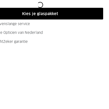
Kies je glaspakket
evenslange service
ste Opticien van Nederland
chtZeker garantie