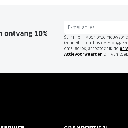
en ontvang 10%
Schrijf je in voor onze nieuwsbr
(zonne)brillen, tips over ooggez
emailadres, accepteer ik de
priv
Actievoorwaarden
zijn van toe