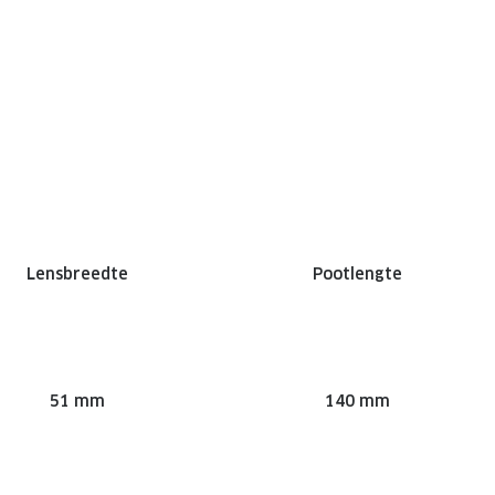
Lensbreedte
Pootlengte
51 mm
140 mm