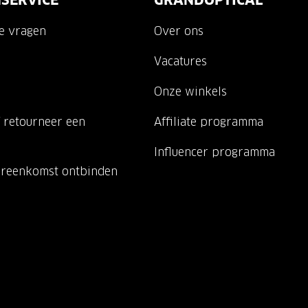
SERVICE
GRANDOPTICAL
de vragen
Over ons
Vacatures
Onze winkels
 retourneer een
Affiliate programma
Influencer programma
ereenkomst ontbinden