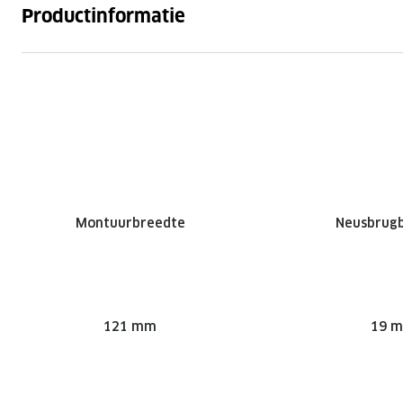
Productinformatie
Montuurbreedte
Neusbrug
121 mm
19 