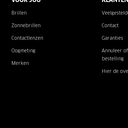
VOOR JOU
KLANTEN
Brillen
Veelgestel
Zonnebrillen
Contact
Contactlenzen
Garanties
Oogmeting
Annuleer of
bestelling
Merken
Hier de ov