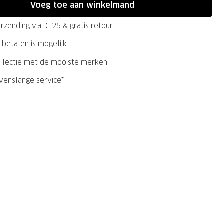
Voeg toe aan winkelmand
rzending v.a. € 25 & gratis retour
 betalen is mogelijk
llectie met de mooiste merken
evenslange service*