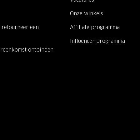
Onze winkels
 retourneer een
Affiliate programma
Influencer programma
ereenkomst ontbinden