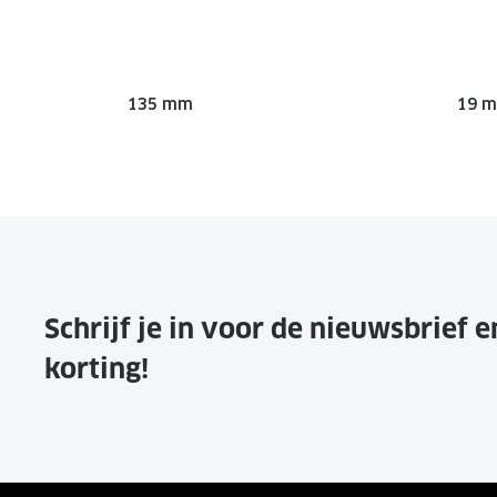
135 mm
19 
Schrijf je in voor de nieuwsbrief 
korting!