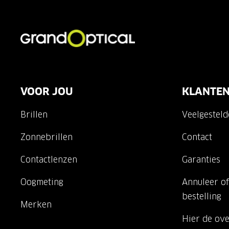
VOOR JOU
KLANTEN
Brillen
Veelgestel
Zonnebrillen
Contact
Contactlenzen
Garanties
Oogmeting
Annuleer of
bestelling
Merken
Hier de ov