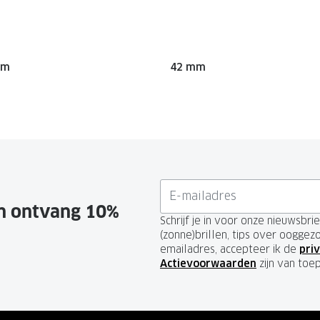
mm
42 mm
en ontvang 10%
Schrijf je in voor onze nieuwsbr
(zonne)brillen, tips over ooggez
emailadres, accepteer ik de
priv
Actievoorwaarden
zijn van toe