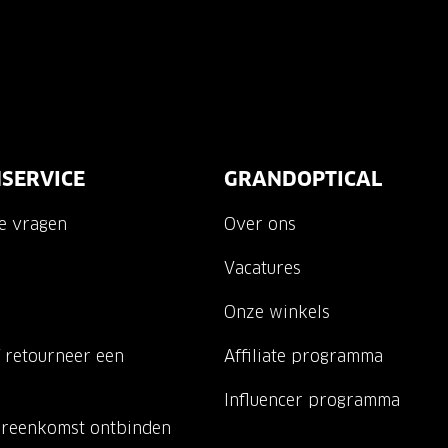
SERVICE
GRANDOPTICAL
de vragen
Over ons
Vacatures
Onze winkels
 retourneer een
Affiliate programma
Influencer programma
ereenkomst ontbinden