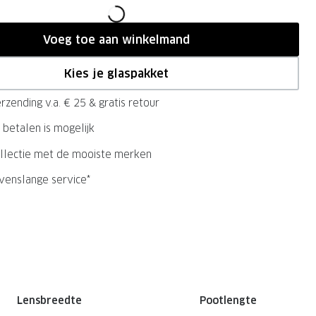
Voeg toe aan winkelmand
Kies je glaspakket
rzending v.a. € 25 & gratis retour
 betalen is mogelijk
llectie met de mooiste merken
evenslange service*
Lensbreedte
Pootlengte