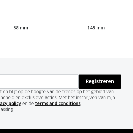
58 mm
145 mm
Registreren
ief en blijf op de hoogte van de trends op het gebied van
ondheid en exclusieve acties. Met het inschrijven van mijn
acy policy
en de
terms and conditions
.
passing.