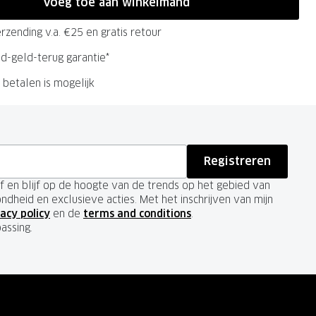
Voeg toe aan winkelmand
erzending v.a. €25 en gratis retour
d-geld-terug garantie*
 betalen is mogelijk
Registreren
ief en blijf op de hoogte van de trends op het gebied van
ondheid en exclusieve acties. Met het inschrijven van mijn
acy policy
en de
terms and conditions
.
passing.