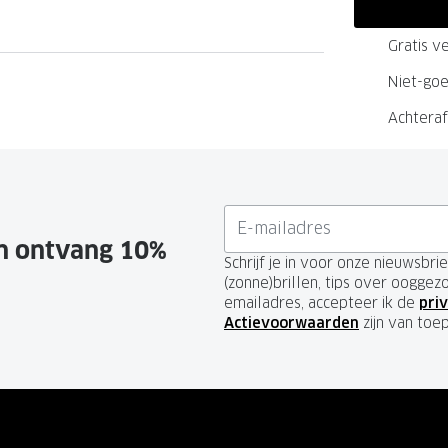
Gratis v
Niet-goe
Achteraf
en ontvang 10%
Schrijf je in voor onze nieuwsbr
(zonne)brillen, tips over ooggez
emailadres, accepteer ik de
priv
Actievoorwaarden
zijn van toe