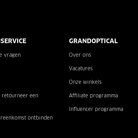
SERVICE
GRANDOPTICAL
de vragen
Over ons
Vacatures
Onze winkels
 retourneer een
Affiliate programma
Influencer programma
ereenkomst ontbinden