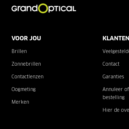
VOOR JOU
KLANTEN
Brillen
Veelgestel
Zonnebrillen
Contact
Contactlenzen
Garanties
Oogmeting
Annuleer of
bestelling
Merken
Hier de ov