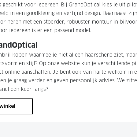
s geschikt voor iedereen. Bij GrandOptical kies je uit pil
eld in een goudkleurig en verfijnd design. Daarnaast zijn
oor heren met een stoerder, robuuster montuur in bijvoo
oor iedereen is er een passend model.
randOptical
enbril kopen waarmee je niet alleen haarscherp ziet, maa
htsvorm en stijl? Op onze website kun je verschillende pi
ct online aanschaffen. Je bent ook van harte welkom in 
en je graag verder en geven persoonlijk advies. We zitte
 snel een keer langs?
winkel