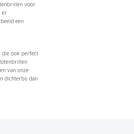
otenbrillen voor
 er
rbeeld een
r die ook perfect
lotenbrillen
een van onze
n dichterbij dan