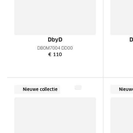
DbyD
D
DBOM7004 DD00
€ 110
Nieuwe collectie
Nieuwe