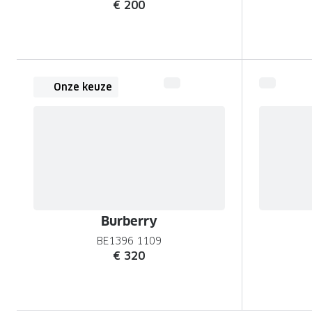
€ 200
Onze keuze
Burberry
BE1396 1109
€ 320