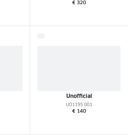
€ 320
Unofficial
UO1195 001
€ 140