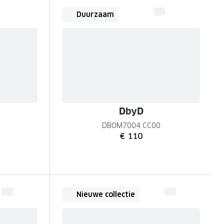
Duurzaam
DbyD
DBOM7004 CC00
€ 110
Nieuwe collectie