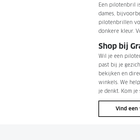
Een pilotenbril i
dames, bijvoorbe
pilotenbrillen v
donkere kleur. V
Shop bij G
Wil je een pilot
past bij je gezic
bekijken en dire
winkels. We help
je denkt. Kom je
Vind een 