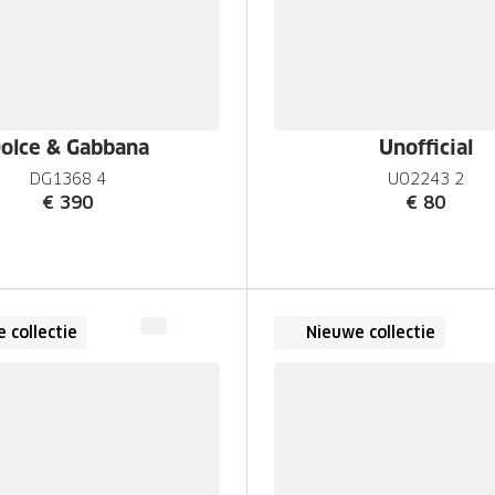
olce & Gabbana
Unofficial
DG1368 4
UO2243 2
€ 390
€ 80
 collectie
Nieuwe collectie