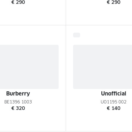
€ 290
€ 290
Burberry
Unofficial
BE1396 1003
UO1195 002
€ 320
€ 140