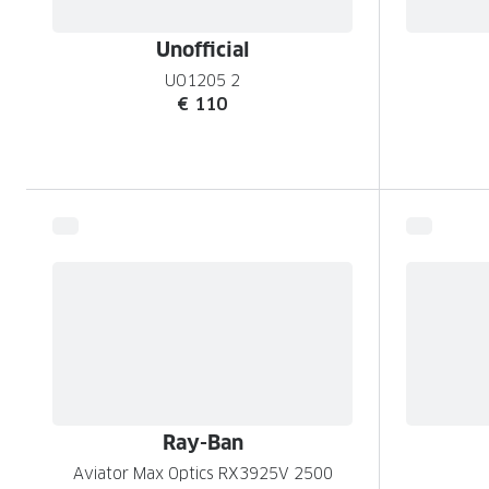
Unofficial
UO1205 2
€ 110
Ray-Ban
Aviator Max Optics RX3925V 2500