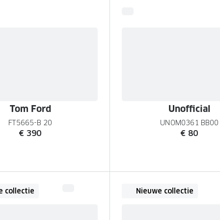
Tom Ford
Unofficial
FT5665-B 20
UNOM0361 BB00
€ 390
€ 80
 collectie
Nieuwe collectie