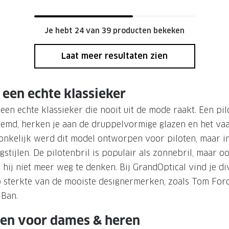
Je hebt 24 van 39 producten bekeken
Laat meer resultaten zien
: een echte klassieker
 een echte klassieker die nooit uit de mode raakt. Een pil
oemd, herken je aan de druppelvormige glazen en het va
nkelijk werd dit model ontworpen voor piloten, maar in
ngstijlen. De pilotenbril is populair als zonnebril, maar o
s hij niet meer weg te denken. Bij GrandOptical vind je di
p sterkte van de mooiste designermerken, zoals Tom Ford
Ban.
llen voor dames & heren