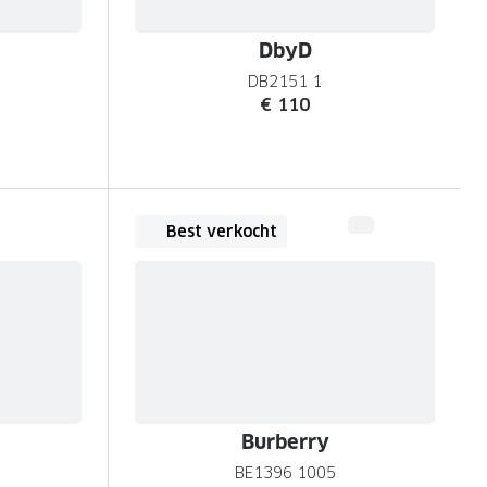
DbyD
DB2151 1
€ 110
Best verkocht
Burberry
BE1396 1005