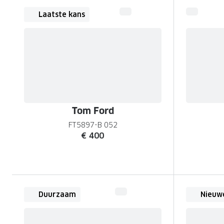
Laatste kans
Tom Ford
FT5897-B 052
€ 400
Duurzaam
Nieuwe