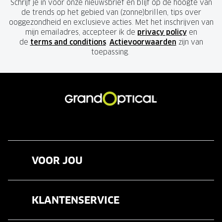
Schrijf je in voor onze nieuwsbrief en blijf op de hoogte van
de trends op het gebied van (zonne)brillen, tips over
ooggezondheid en exclusieve acties. Met het inschrijven van
mijn emailadres, accepteer ik de
privacy policy
en
de
terms and conditions
.
Actievoorwaarden
zijn van
toepassing.
VOOR JOU
Brillen
KLANTENSERVICE
Zonnebrillen