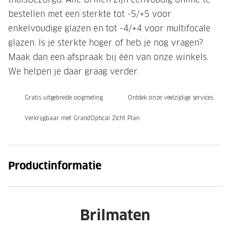
bestellen met een sterkte tot -5/+5 voor
Onze brillenglazen
enkelvoudige glazen en tot -4/+4 voor multifocale
Nikon brillenglazen
glazen. Is je sterkte hoger of heb je nog vragen?
Maak dan een afspraak bij één van onze winkels.
Transitions brillenglazen
We helpen je daar graag verder.
Gratis uitgebreide oogmeting
Ontdek onze veelzijdige services
Verkrijgbaar met GrandOptical Zicht Plan
Productinformatie
Brilmaten