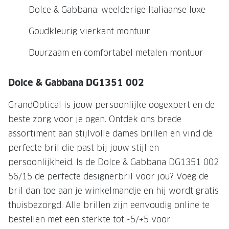
NIEUWE 
Dolce & Gabbana: weelderige Italiaanse luxe
NIEUWE COLLECTIE
ACTIES 
Goudkleurig vierkant montuur
Premium O
ACTIES VOOR JOU
Duurzaam en comfortabel metalen montuur
Jouw complete merkbril voor 239,-
Tweede d
Tweede designerbril cadeau
Tot 200,
Dolce & Gabbana DG1351 002
sterkte
Tot 200.- korting op een complete
GrandOptical is jouw persoonlijke oogexpert en de
merkbril
Alle actie
beste zorg voor je ogen. Ontdek ons brede
Premium Outlet: tot 50% korting
assortiment aan stijlvolle dames brillen en vind de
perfecte bril die past bij jouw stijl en
Alle acties
persoonlijkheid. Is de Dolce & Gabbana DG1351 002
BRILABONNEMENT
56/15 de perfecte designerbril voor jou? Voeg de
bril dan toe aan je winkelmandje en hij wordt gratis
GrandOptical Zicht Plan
thuisbezorgd. Alle brillen zijn eenvoudig online te
bestellen met een sterkte tot -5/+5 voor
BRILLENGLAZEN