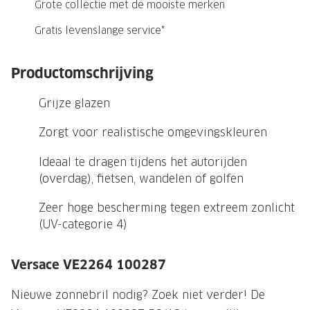
NIEUWE 
Grote collectie met de mooiste merken
NIEUWE COLLECTIE
ACTIES 
Gratis levenslange service*
Premium O
ACTIES VOOR JOU
Productomschrijving
Jouw complete merkbril voor 239,-
Tweede d
Grijze glazen
Tweede designerbril cadeau
Tot 200,
sterkte
Zorgt voor realistische omgevingskleuren
Tot 200.- korting op een complete
merkbril
Alle actie
Ideaal te dragen tijdens het autorijden
Premium Outlet: tot 50% korting
(overdag), fietsen, wandelen of golfen
Alle acties
Zeer hoge bescherming tegen extreem zonlicht
(UV-categorie 4)
BRILABONNEMENT
Versace VE2264 100287
GrandOptical Zicht Plan
Nieuwe zonnebril nodig? Zoek niet verder! De
BRILLENGLAZEN