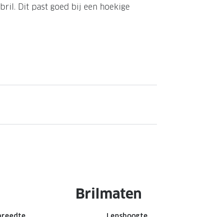
bril. Dit past goed bij een hoekige
Brilmaten
breedte
Lenshoogte