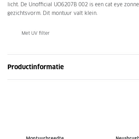
licht. De Unofficial UO6207B 002 is een cat eye zonne
gezichtsvorm. Dit montuur valt klein.
Met UV filter
Productinformatie
Montuurbreedte
Neusbrug