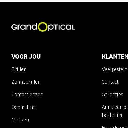
VOOR JOU
KLANTEN
Brillen
Veelgestel
Zonnebrillen
Contact
Contactlenzen
Garanties
Oogmeting
Annuleer of
bestelling
Merken
Hier de ov