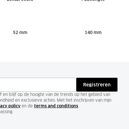
52 mm
140 mm
Registreren
ief en blijf op de hoogte van de trends op het gebied van
ondheid en exclusieve acties. Met het inschrijven van mijn
acy policy
en de
terms and conditions
.
passing.