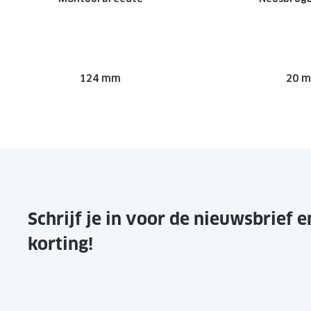
124 mm
20 
Schrijf je in voor de nieuwsbrief 
korting!