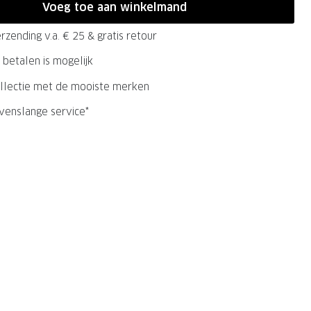
Voeg toe aan winkelmand
rzending v.a. € 25 & gratis retour
 betalen is mogelijk
llectie met de mooiste merken
evenslange service*