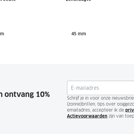
mm
45 mm
en ontvang 10%
Schrijf je in voor onze nieuwsbr
(zonne)brillen, tips over ooggez
emailadres, accepteer ik de
priv
Actievoorwaarden
zijn van toe