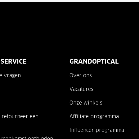
SERVICE
GRANDOPTICAL
de vragen
Over ons
Vacatures
Onze winkels
 retourneer een
Affiliate programma
Influencer programma
ereenkomst ontbinden