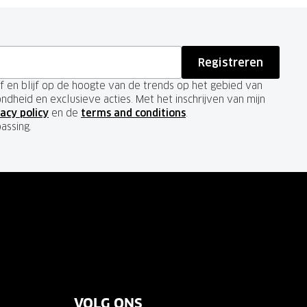
Registreren
ief en blijf op de hoogte van de trends op het gebied van
ondheid en exclusieve acties. Met het inschrijven van mijn
acy policy
en de
terms and conditions
.
passing.
VOLG ONS