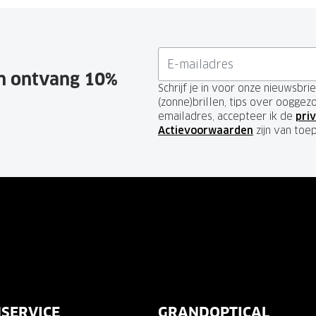
en ontvang 10%
Schrijf je in voor onze nieuwsbr
(zonne)brillen, tips over ooggez
emailadres, accepteer ik de
priv
Actievoorwaarden
zijn van toe
SERVICE
GRANDOPTICAL