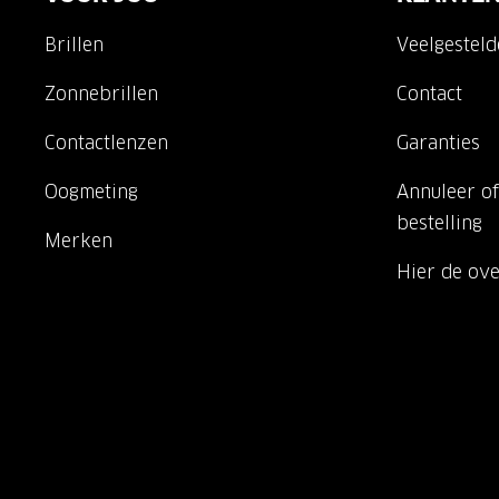
Brillen
Veelgestel
Zonnebrillen
Contact
Contactlenzen
Garanties
Oogmeting
Annuleer of
bestelling
Merken
Hier de ov