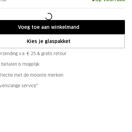
Voeg toe aan winkelmand
Kies je glaspakket
rzending v.a. € 25 & gratis retour
 betalen is mogelijk
llectie met de mooiste merken
evenslange service*