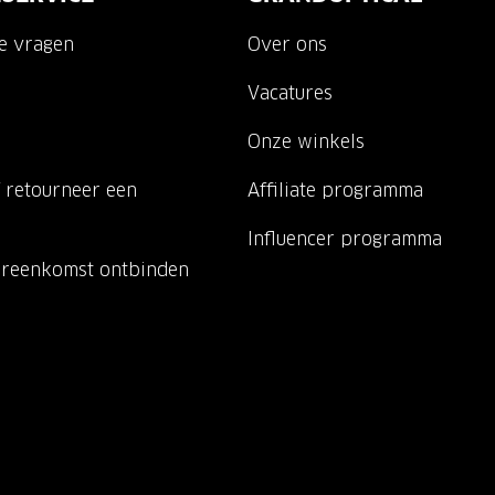
de vragen
Over ons
Vacatures
Onze winkels
 retourneer een
Affiliate programma
Influencer programma
ereenkomst ontbinden