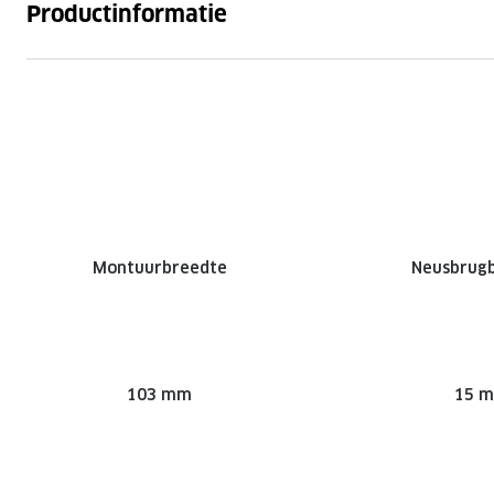
Productinformatie
Montuurbreedte
Neusbrug
103 mm
15 