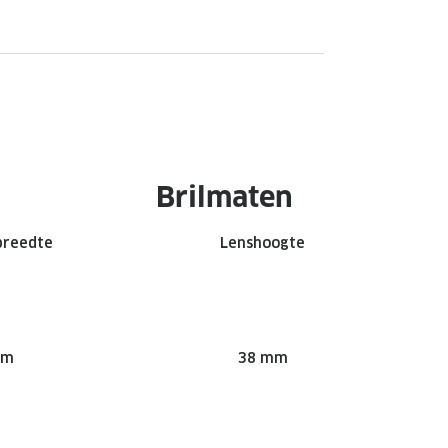
Brilmaten
breedte
Lenshoogte
mm
38 mm