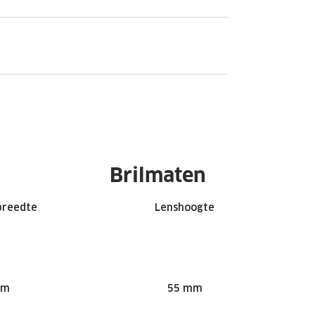
Brilmaten
breedte
Lenshoogte
mm
55 mm