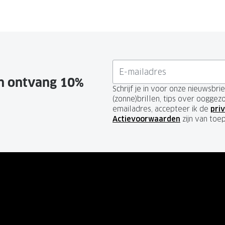
en ontvang 10%
Schrijf je in voor onze nieuwsbr
(zonne)brillen, tips over ooggez
emailadres, accepteer ik de
priv
Actievoorwaarden
zijn van toe