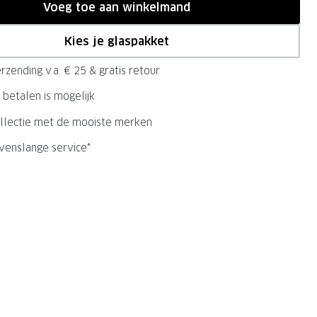
Voeg toe aan winkelmand
Kies je glaspakket
rzending v.a. € 25 & gratis retour
 betalen is mogelijk
llectie met de mooiste merken
evenslange service*