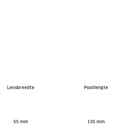
Lensbreedte
Pootlengte
55 mm
135 mm