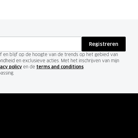
Registreren
ief en blijf op de hoogte van de trends op het gebied van
ondheid en exclusieve acties. Met het inschrijven van mijn
acy policy
en de
terms and conditions
.
passing.