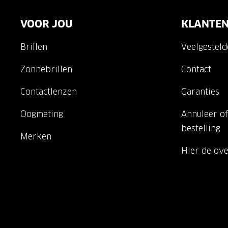
VOOR JOU
KLANTEN
Brillen
Veelgestel
Zonnebrillen
Contact
Contactlenzen
Garanties
Oogmeting
Annuleer of
bestelling
Merken
Hier de ov