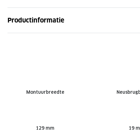
Productinformatie
Montuurbreedte
Neusbrug
129 mm
19 