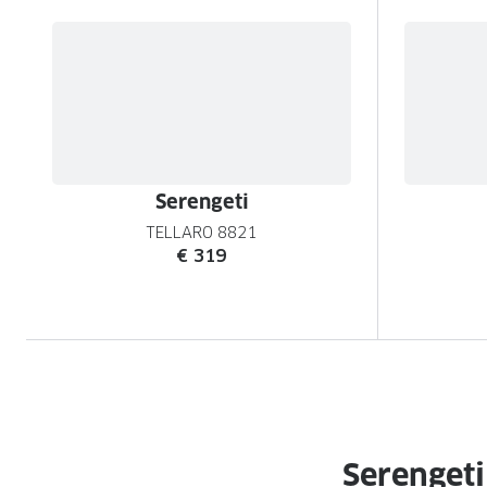
Serengeti
TELLARO 8821
€ 319
Serengeti