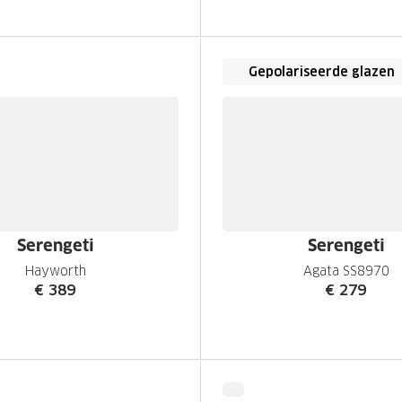
Gepolariseerde glazen
Serengeti
Serengeti
Hayworth
Agata SS8970
€ 389
€ 279