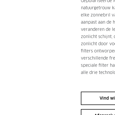
Gepolariseerde l
natuurgetrouw ka
elke zonnebril v
aanpast aan de ho
veranderen de len
zonlicht schijnt
zonlicht door vo
filters ontworpen
verschillende fr
speciale filter h
alle drie techno
Vind wi