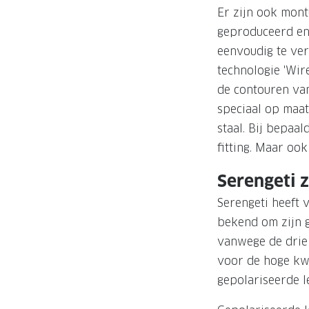
Er zijn ook mont
geproduceerd en 
eenvoudig te ver
technologie 'Wir
de contouren van
speciaal op maat 
staal. Bij bepaa
fitting. Maar ook
Serengeti 
Serengeti heeft 
bekend om zijn g
vanwege de drie 
voor de hoge kwa
gepolariseerde l