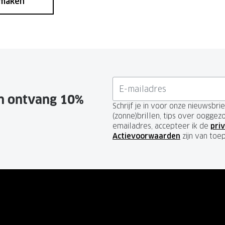
 maken
en ontvang 10%
Schrijf je in voor onze nieuwsbr
(zonne)brillen, tips over ooggez
emailadres, accepteer ik de
priv
Actievoorwaarden
zijn van toe