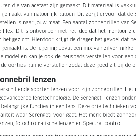
uren die van acetaat zijn gemaakt. Dit materiaal is vakku
gemaakt van natuurlijk katoen. Dit zorgt ervoor dat de S
stellen is naar jouw maat. Een aantal zonnebrillen van S
e Flex'. Dit is ontworpen met het idee dat het montuur zi
 het gezicht. Hierdoor krijgt de drager het gevoel dat h
gemaakt is. De legering bevat een mix van zilver, nikkel 
lde modellen kan je ook de neuspads verstellen voor een
 de oortips kan je verstellen zodat deze goed zit bij de o
zonnebril lenzen
verschillende soorten lenzen voor zijn zonnebrillen. Het 
eavanceerde lenstechnologie. De Serengeti lenzen onder
belangrijke functies in een lens. Deze drie technieken v
liteit waar Serengeti voor gaat. Het merk biedt zonnebr
enzen, fotochromatische lenzen en Spectral control.