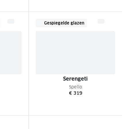
Gespiegelde glazen
Serengeti
Spello
€ 319