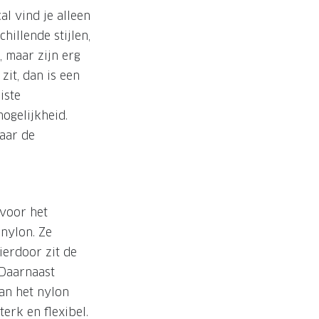
al vind je alleen
hillende stijlen,
, maar zijn erg
zit, dan is een
iste
ogelijkheid.
aar de
 voor het
nylon. Ze
ierdoor zit de
 Daarnaast
an het nylon
erk en flexibel.