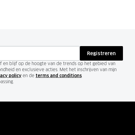
Registreren
ief en blijf op de hoogte van de trends op het gebied van
ondheid en exclusieve acties. Met het inschrijven van mijn
acy policy
en de
terms and conditions
.
passing.