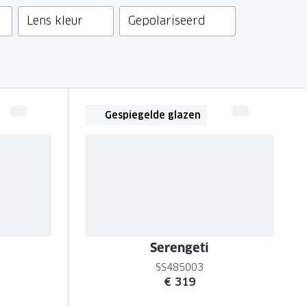
Lens kleur
Gepolariseerd
Gespiegelde glazen
Serengeti
SS485003
€ 319