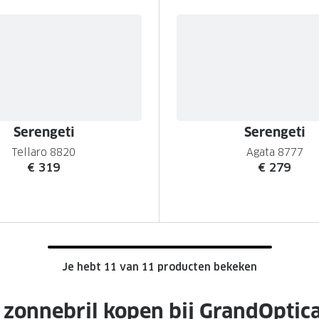
Serengeti
Serengeti
Tellaro 8820
Agata 8777
€ 319
€ 279
Je hebt 11 van 11 producten bekeken
 zonnebril kopen bij GrandOptic