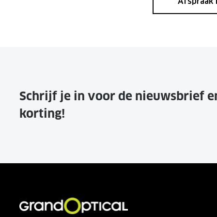
Afspraak
Schrijf je in voor de nieuwsbrief 
korting!