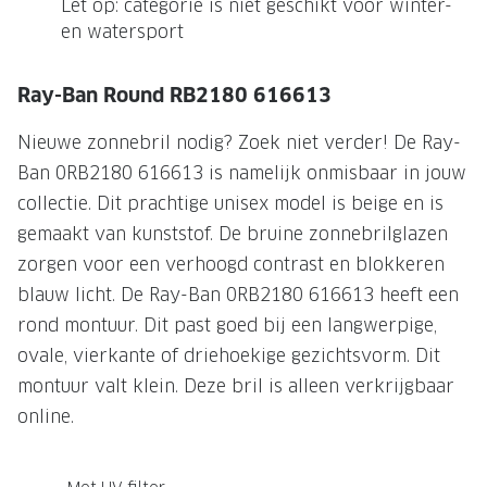
Let op: categorie is niet geschikt voor winter-
en watersport
Onze brillenglazen
Nikon brillenglazen
Ray-Ban Round RB2180 616613
Transitions brillenglazen
Nieuwe zonnebril nodig? Zoek niet verder! De Ray-
Ban 0RB2180 616613 is namelijk onmisbaar in jouw
collectie. Dit prachtige unisex model is beige en is
gemaakt van kunststof. De bruine zonnebrilglazen
zorgen voor een verhoogd contrast en blokkeren
blauw licht. De Ray-Ban 0RB2180 616613 heeft een
rond montuur. Dit past goed bij een langwerpige,
ovale, vierkante of driehoekige gezichtsvorm. Dit
montuur valt klein. Deze bril is alleen verkrijgbaar
online.