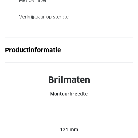
Met UV filter
Verkrijgbaar op sterkte
Productinformatie
Brilmaten
Montuurbreedte
121 mm