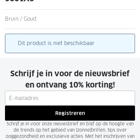
Leesbrillen
Skibrille
Nachtbrillen
MERKEN
Bruin / Goud
Miu Miu
MERKEN
Prada
Ray-Ban
Dit product is niet beschikbaar
Miu Miu
Prada
Gucci
Gucci
Schrijf je in voor de nieuwsbrief
Ray-Ban
Tom For
en ontvang 10% korting!
Burberry
Oakley
Tom Ford
Burberr
Oakley
Saint Lau
Registreren
Schrijf je in voor onze nieuwsbrief en blijf op de hoogte van
Saint Laurent
Alle mer
de trends op het gebied van (zonne)brillen, tips over
ooggezondheid en exclusieve acties. Met het inschrijven van
Alle merken