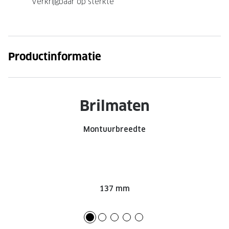
Verkrijgbaar op sterkte
Productinformatie
Brilmaten
Montuurbreedte
137 mm