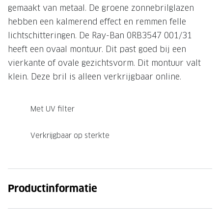
gemaakt van metaal. De groene zonnebrilglazen
Onze brillenglazen
hebben een kalmerend effect en remmen felle
Nikon brillenglazen
lichtschitteringen. De Ray-Ban 0RB3547 001/31
heeft een ovaal montuur. Dit past goed bij een
Transitions brillenglazen
vierkante of ovale gezichtsvorm. Dit montuur valt
klein. Deze bril is alleen verkrijgbaar online.
Met UV filter
Verkrijgbaar op sterkte
Productinformatie