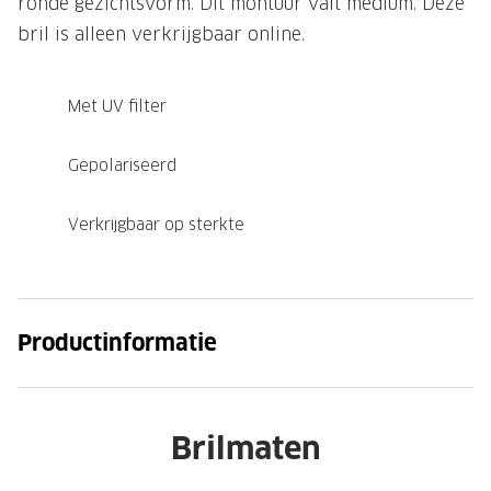
ronde gezichtsvorm. Dit montuur valt medium. Deze
bril is alleen verkrijgbaar online.
Met UV filter
Gepolariseerd
Verkrijgbaar op sterkte
Productinformatie
Brilmaten