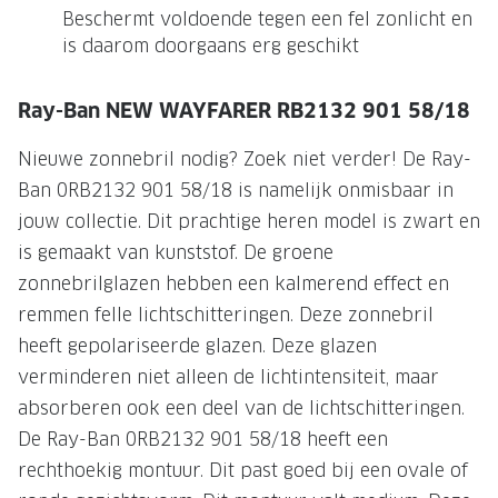
Beschermt voldoende tegen een fel zonlicht en
Onze brillenglazen
is daarom doorgaans erg geschikt
Nikon brillenglazen
Ray-Ban NEW WAYFARER RB2132 901 58/18
Transitions brillenglazen
Nieuwe zonnebril nodig? Zoek niet verder! De Ray-
Ban 0RB2132 901 58/18 is namelijk onmisbaar in
jouw collectie. Dit prachtige heren model is zwart en
is gemaakt van kunststof. De groene
zonnebrilglazen hebben een kalmerend effect en
remmen felle lichtschitteringen. Deze zonnebril
heeft gepolariseerde glazen. Deze glazen
verminderen niet alleen de lichtintensiteit, maar
absorberen ook een deel van de lichtschitteringen.
De Ray-Ban 0RB2132 901 58/18 heeft een
rechthoekig montuur. Dit past goed bij een ovale of