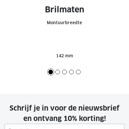
Brilmaten
Onze brillenglazen
Nikon brillenglazen
Montuurbreedte
Transitions brillenglazen
142 mm
Schrijf je in voor de nieuwsbrief
en ontvang 10% korting!