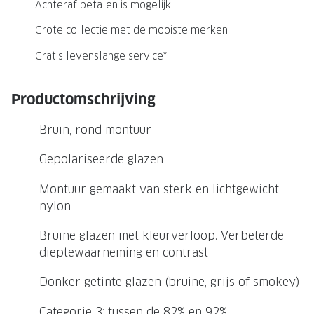
NIEUWE 
Achteraf betalen is mogelijk
NIEUWE COLLECTIE
ACTIES 
Grote collectie met de mooiste merken
Premium O
ACTIES VOOR JOU
Gratis levenslange service*
Jouw complete merkbril voor 239,-
Tweede d
Productomschrijving
Tweede designerbril cadeau
Tot 200,
sterkte
Bruin, rond montuur
Tot 200.- korting op een complete
merkbril
Alle actie
Gepolariseerde glazen
Premium Outlet: tot 50% korting
Montuur gemaakt van sterk en lichtgewicht
nylon
Alle acties
Bruine glazen met kleurverloop. Verbeterde
BRILABONNEMENT
dieptewaarneming en contrast
GrandOptical Zicht Plan
Donker getinte glazen (bruine, grijs of smokey)
BRILLENGLAZEN
Categorie 3: tussen de 82% en 92%