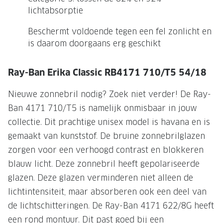
lichtabsorptie
Onze brillenglazen
Beschermt voldoende tegen een fel zonlicht en
Nikon brillenglazen
is daarom doorgaans erg geschikt
Transitions brillenglazen
Ray-Ban Erika Classic RB4171 710/T5 54/18
Nieuwe zonnebril nodig? Zoek niet verder! De Ray-
Ban 4171 710/T5 is namelijk onmisbaar in jouw
collectie. Dit prachtige unisex model is havana en is
gemaakt van kunststof. De bruine zonnebrilglazen
zorgen voor een verhoogd contrast en blokkeren
blauw licht. Deze zonnebril heeft gepolariseerde
glazen. Deze glazen verminderen niet alleen de
lichtintensiteit, maar absorberen ook een deel van
de lichtschitteringen. De Ray-Ban 4171 622/8G heeft
een rond montuur. Dit past goed bij een