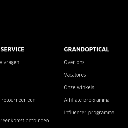
SERVICE
GRANDOPTICAL
de vragen
Over ons
Vacatures
Onze winkels
 retourneer een
Affiliate programma
Influencer programma
ereenkomst ontbinden