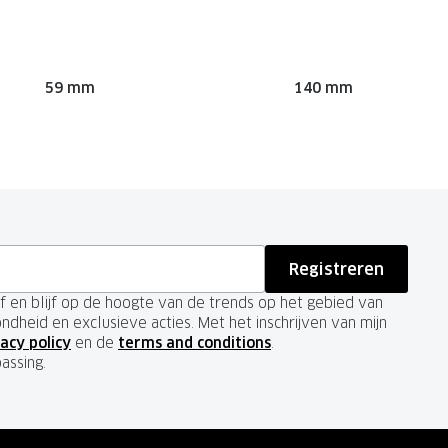
59 mm
140 mm
Registreren
ief en blijf op de hoogte van de trends op het gebied van
ondheid en exclusieve acties. Met het inschrijven van mijn
acy policy
en de
terms and conditions
.
passing.