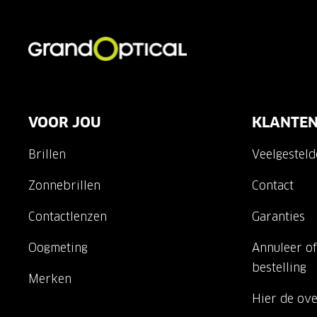
VOOR JOU
KLANTEN
Brillen
Veelgestel
Zonnebrillen
Contact
Contactlenzen
Garanties
Oogmeting
Annuleer of
bestelling
Merken
Hier de ov