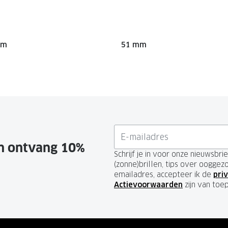
mm
51 mm
en ontvang 10%
Schrijf je in voor onze nieuwsbr
(zonne)brillen, tips over ooggez
emailadres, accepteer ik de
priv
Actievoorwaarden
zijn van toe