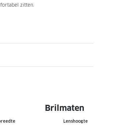
ortabel zitten.
Brilmaten
breedte
Lenshoogte