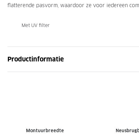
flatterende pasvorm, waardoor ze voor iedereen comf
Met UV filter
Productinformatie
Montuurbreedte
Neusbrug