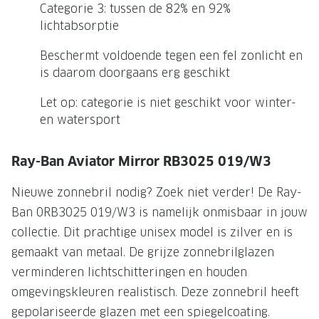
Categorie 3: tussen de 82% en 92%
Onze brillenglazen
lichtabsorptie
Nikon brillenglazen
Beschermt voldoende tegen een fel zonlicht en
is daarom doorgaans erg geschikt
Transitions brillenglazen
Let op: categorie is niet geschikt voor winter-
en watersport
Ray-Ban Aviator Mirror RB3025 019/W3
Nieuwe zonnebril nodig? Zoek niet verder! De Ray-
Ban 0RB3025 019/W3 is namelijk onmisbaar in jouw
collectie. Dit prachtige unisex model is zilver en is
gemaakt van metaal. De grijze zonnebrilglazen
verminderen lichtschitteringen en houden
omgevingskleuren realistisch. Deze zonnebril heeft
gepolariseerde glazen met een spiegelcoating.