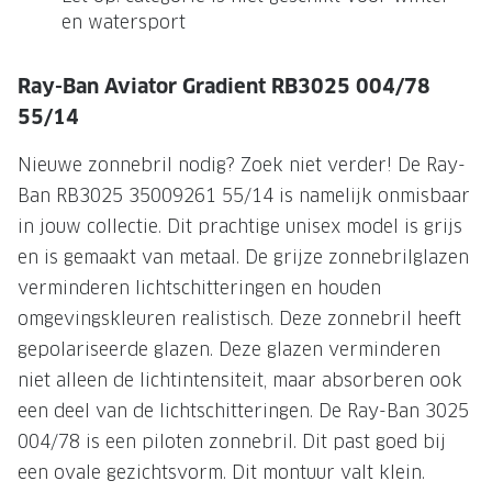
en watersport
Onze brillenglazen
Nikon brillenglazen
Ray-Ban Aviator Gradient RB3025 004/78
55/14
Transitions brillenglazen
Nieuwe zonnebril nodig? Zoek niet verder! De Ray-
Ban RB3025 35009261 55/14 is namelijk onmisbaar
in jouw collectie. Dit prachtige unisex model is grijs
en is gemaakt van metaal. De grijze zonnebrilglazen
verminderen lichtschitteringen en houden
omgevingskleuren realistisch. Deze zonnebril heeft
gepolariseerde glazen. Deze glazen verminderen
niet alleen de lichtintensiteit, maar absorberen ook
een deel van de lichtschitteringen. De Ray-Ban 3025
004/78 is een piloten zonnebril. Dit past goed bij
een ovale gezichtsvorm. Dit montuur valt klein.