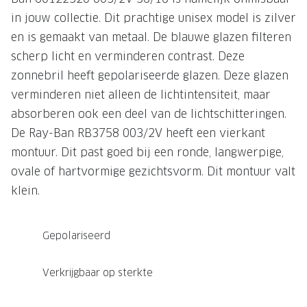
in jouw collectie. Dit prachtige unisex model is zilver
Onze brillenglazen
en is gemaakt van metaal. De blauwe glazen filteren
Nikon brillenglazen
scherp licht en verminderen contrast. Deze
zonnebril heeft gepolariseerde glazen. Deze glazen
Transitions brillenglazen
verminderen niet alleen de lichtintensiteit, maar
absorberen ook een deel van de lichtschitteringen.
De Ray-Ban RB3758 003/2V heeft een vierkant
montuur. Dit past goed bij een ronde, langwerpige,
ovale of hartvormige gezichtsvorm. Dit montuur valt
klein.
Gepolariseerd
Verkrijgbaar op sterkte