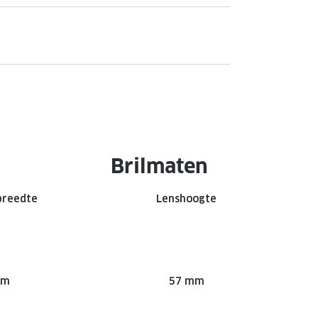
Brilmaten
breedte
Lenshoogte
mm
57 mm