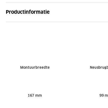
Productinformatie
Montuurbreedte
Neusbrug
167 mm
99 