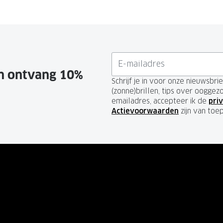
en ontvang 10%
Schrijf je in voor onze nieuwsbr
(zonne)brillen, tips over ooggez
emailadres, accepteer ik de
priv
Actievoorwaarden
zijn van toe