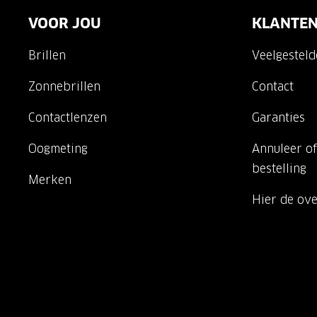
VOOR JOU
KLANTEN
Brillen
Veelgestel
Zonnebrillen
Contact
Contactlenzen
Garanties
Oogmeting
Annuleer of
bestelling
Merken
Hier de ov