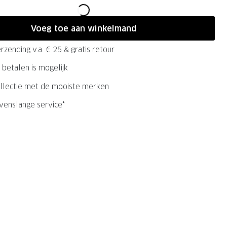
Voeg toe aan winkelmand
rzending v.a. € 25 & gratis retour
 betalen is mogelijk
llectie met de mooiste merken
evenslange service*