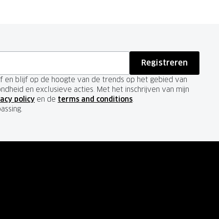
Registreren
ief en blijf op de hoogte van de trends op het gebied van
ondheid en exclusieve acties. Met het inschrijven van mijn
acy policy
en de
terms and conditions
.
passing.