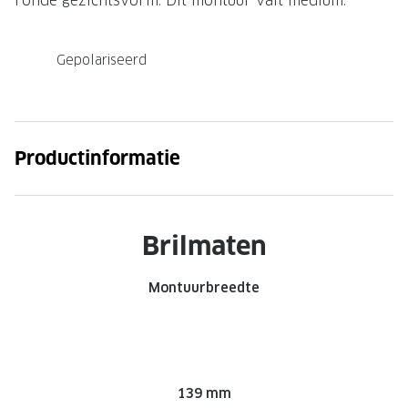
ronde gezichtsvorm. Dit montuur valt medium.
Gepolariseerd
Productinformatie
Brilmaten
Montuurbreedte
139 mm