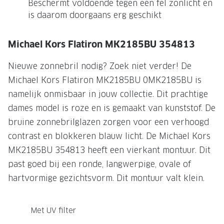
Beschermt voldoende tegen een fel zonlicht en
is daarom doorgaans erg geschikt
Onze brillenglazen
Nikon brillenglazen
Michael Kors Flatiron MK2185BU 354813
Transitions brillenglazen
Nieuwe zonnebril nodig? Zoek niet verder! De
Michael Kors Flatiron MK2185BU 0MK2185BU is
namelijk onmisbaar in jouw collectie. Dit prachtige
dames model is roze en is gemaakt van kunststof. De
bruine zonnebrilglazen zorgen voor een verhoogd
contrast en blokkeren blauw licht. De Michael Kors
MK2185BU 354813 heeft een vierkant montuur. Dit
past goed bij een ronde, langwerpige, ovale of
hartvormige gezichtsvorm. Dit montuur valt klein.
Met UV filter