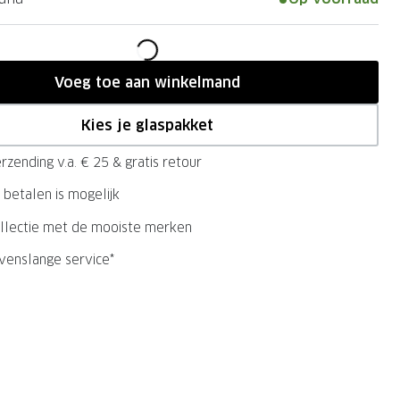
Voeg toe aan winkelmand
Kies je glaspakket
rzending v.a. € 25 & gratis retour
 betalen is mogelijk
llectie met de mooiste merken
evenslange service*