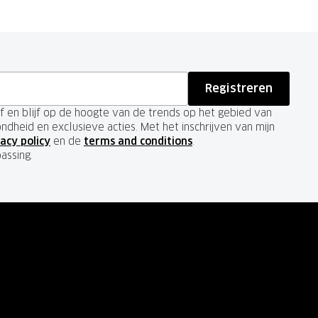
Registreren
ief en blijf op de hoogte van de trends op het gebied van
ondheid en exclusieve acties. Met het inschrijven van mijn
acy policy
en de
terms and conditions
.
passing.