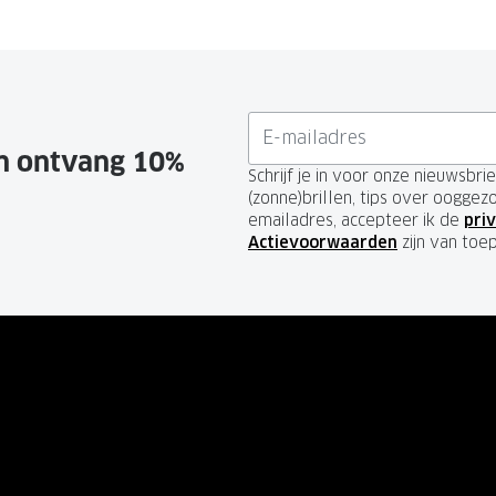
en ontvang 10%
Schrijf je in voor onze nieuwsbr
(zonne)brillen, tips over ooggez
emailadres, accepteer ik de
priv
Actievoorwaarden
zijn van toe