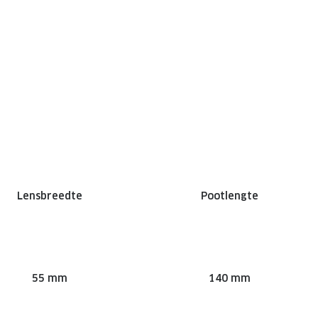
Lensbreedte
Pootlengte
55 mm
140 mm