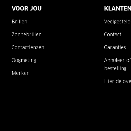
VOOR JOU
KLANTEN
Brillen
Veelgestel
Zonnebrillen
Contact
Contactlenzen
Garanties
Oogmeting
Annuleer of
bestelling
Merken
Hier de ov