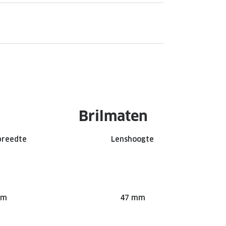
Brilmaten
breedte
Lenshoogte
mm
47 mm