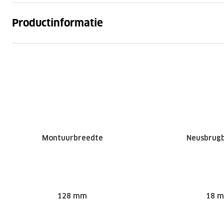
Productinformatie
Montuurbreedte
Neusbrug
128 mm
18 