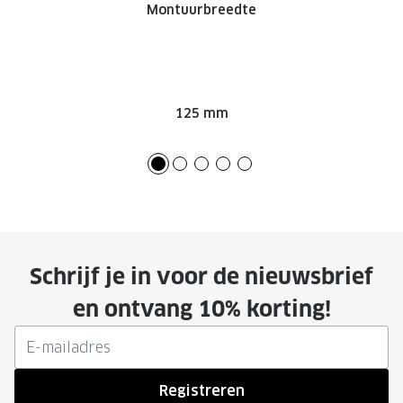
Montuurbreedte
Onze brillenglazen
Nikon brillenglazen
Transitions brillenglazen
125 mm
Schrijf je in voor de nieuwsbrief
en ontvang 10% korting!
Registreren