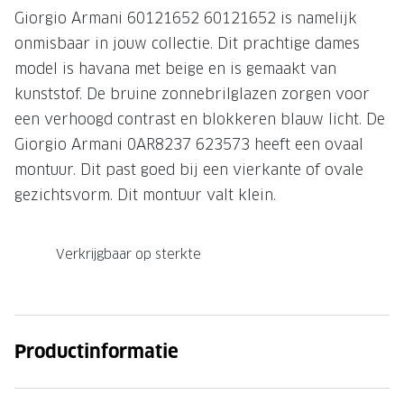
Giorgio Armani 60121652 60121652 is namelijk
Onze brillenglazen
onmisbaar in jouw collectie. Dit prachtige dames
Nikon brillenglazen
model is havana met beige en is gemaakt van
kunststof. De bruine zonnebrilglazen zorgen voor
Transitions brillenglazen
een verhoogd contrast en blokkeren blauw licht. De
Giorgio Armani 0AR8237 623573 heeft een ovaal
montuur. Dit past goed bij een vierkante of ovale
gezichtsvorm. Dit montuur valt klein.
Verkrijgbaar op sterkte
Productinformatie