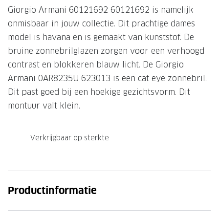
Giorgio Armani 60121692 60121692 is namelijk
Onze brillenglazen
onmisbaar in jouw collectie. Dit prachtige dames
Nikon brillenglazen
model is havana en is gemaakt van kunststof. De
bruine zonnebrilglazen zorgen voor een verhoogd
Transitions brillenglazen
contrast en blokkeren blauw licht. De Giorgio
Armani 0AR8235U 623013 is een cat eye zonnebril.
Dit past goed bij een hoekige gezichtsvorm. Dit
montuur valt klein.
Verkrijgbaar op sterkte
Productinformatie