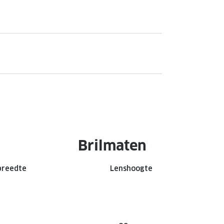
Brilmaten
breedte
Lenshoogte