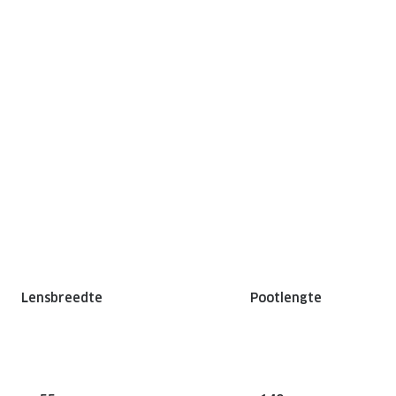
Lensbreedte
Pootlengte