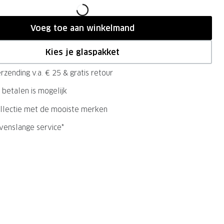
Voeg toe aan winkelmand
Kies je glaspakket
rzending v.a. € 25 & gratis retour
 betalen is mogelijk
llectie met de mooiste merken
evenslange service*