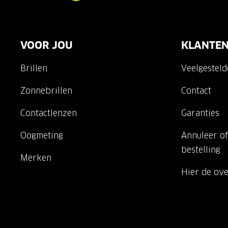
VOOR JOU
KLANTEN
Brillen
Veelgestel
Zonnebrillen
Contact
Contactlenzen
Garanties
Oogmeting
Annuleer of
bestelling
Merken
Hier de ov