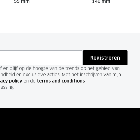
55 mm
140 mm
Registreren
ief en blijf op de hoogte van de trends op het gebied van
ondheid en exclusieve acties. Met het inschrijven van mijn
acy policy
en de
terms and conditions
.
passing.