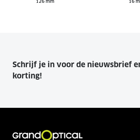
126 mm
16 
Schrijf je in voor de nieuwsbrief 
korting!