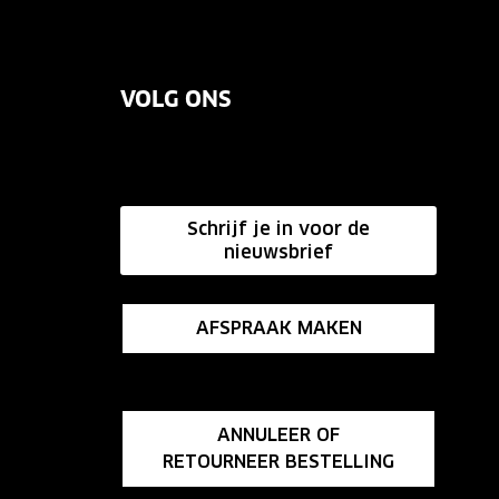
VOLG ONS
Schrijf je in voor de
nieuwsbrief
AFSPRAAK MAKEN
ANNULEER OF
RETOURNEER BESTELLING