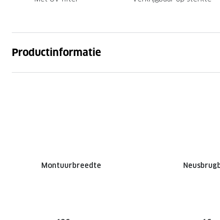
Productinformatie
Montuurbreedte
Neusbrug