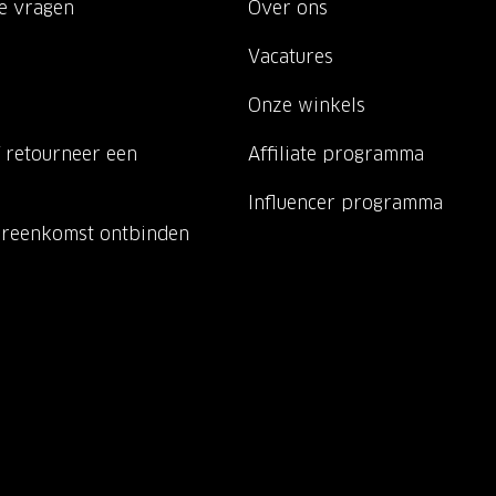
de vragen
Over ons
Vacatures
Onze winkels
 retourneer een
Affiliate programma
Influencer programma
ereenkomst ontbinden