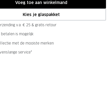
Voeg toe aan winkelmand
Kies je glaspakket
rzending v.a. € 25 & gratis retour
 betalen is mogelijk
llectie met de mooiste merken
evenslange service*