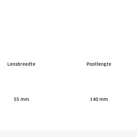
Lensbreedte
Pootlengte
55 mm
140 mm