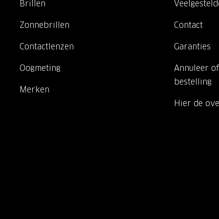
Brillen
Veelgestel
Zonnebrillen
Contact
Contactlenzen
Garanties
Oogmeting
Annuleer of
bestelling
Merken
Hier de ov