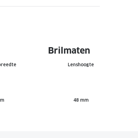
Brilmaten
breedte
Lenshoogte
mm
48 mm