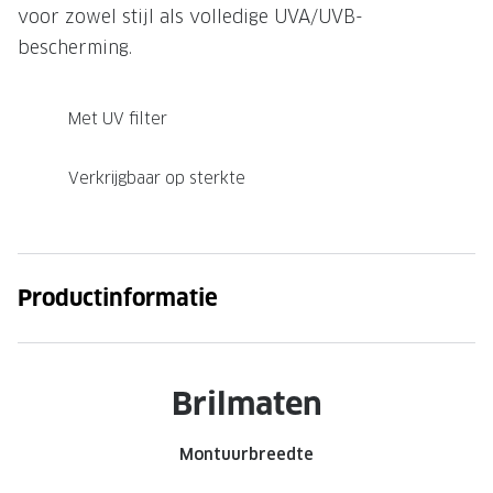
voor zowel stijl als volledige UVA/UVB-
Onze brillenglazen
bescherming.
Nikon brillenglazen
Met UV filter
Transitions brillenglazen
Verkrijgbaar op sterkte
Productinformatie
Brilmaten
Montuurbreedte