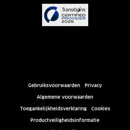
Gebruiksvoorwaarden
Privacy
Algemene voorwaarden
Toegankelijkheidsverklaring
Cookies
Productveiligheidsinformatie