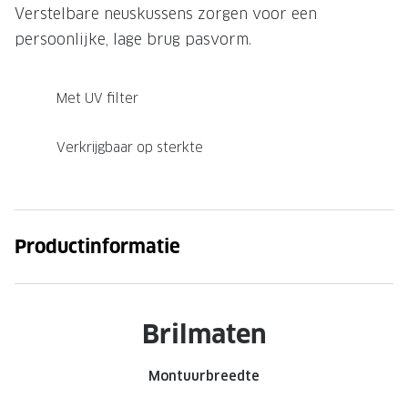
Verstelbare neuskussens zorgen voor een
Onze brillenglazen
persoonlijke, lage brug pasvorm.
Nikon brillenglazen
Met UV filter
Transitions brillenglazen
Verkrijgbaar op sterkte
Productinformatie
Brilmaten
Montuurbreedte