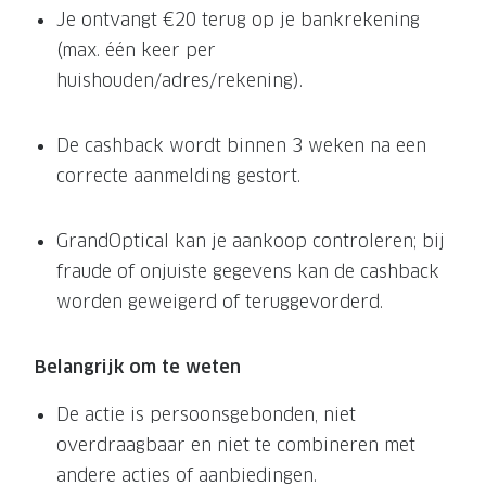
Je ontvangt €20 terug op je bankrekening
Onze brillenglazen
(max. één keer per
Nikon brillenglazen
huishouden/adres/rekening).
Transitions brillenglazen
De cashback wordt binnen 3 weken na een
correcte aanmelding gestort.
GrandOptical kan je aankoop controleren; bij
fraude of onjuiste gegevens kan de cashback
worden geweigerd of teruggevorderd.
Belangrijk om te weten
De actie is persoonsgebonden, niet
overdraagbaar en niet te combineren met
andere acties of aanbiedingen.