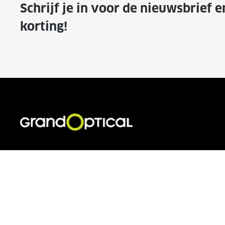
Schrijf je in voor de nieuwsbrief 
korting!
VOOR JOU
KLANTEN
Brillen
Veelgestel
Zonnebrillen
Contact