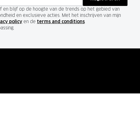
ief en blijf op de hoogte van de trends op het gebied van
ondheid en exclusieve acties. Met het inschrijven van mijn
acy policy
en de
terms and conditions
.
passing.
VOLG ONS