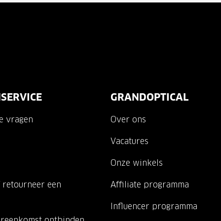
SERVICE
GRANDOPTICAL
de vragen
Over ons
Vacatures
Onze winkels
 retourneer een
Affiliate programma
Influencer programma
ereenkomst ontbinden