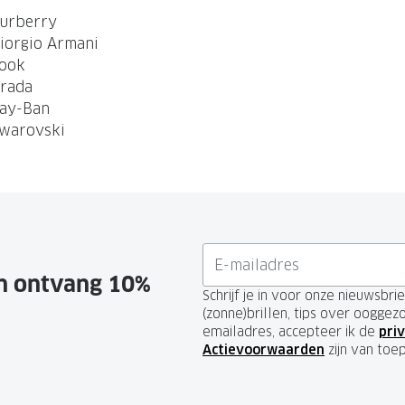
urberry
iorgio Armani
ook
rada
ay-Ban
warovski
en ontvang 10%
Schrijf je in voor onze nieuwsbr
(zonne)brillen, tips over ooggez
emailadres, accepteer ik de
priv
Actievoorwaarden
zijn van toe