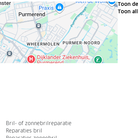
Toon de
Toon al
Bril- of zonnebrilreparatie
Reparaties bril