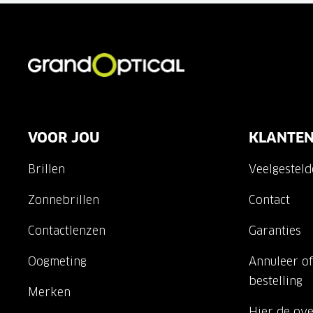
VOOR JOU
KLANTEN
Brillen
Veelgestel
Zonnebrillen
Contact
Contactlenzen
Garanties
Oogmeting
Annuleer of
bestelling
Merken
Hier de ov