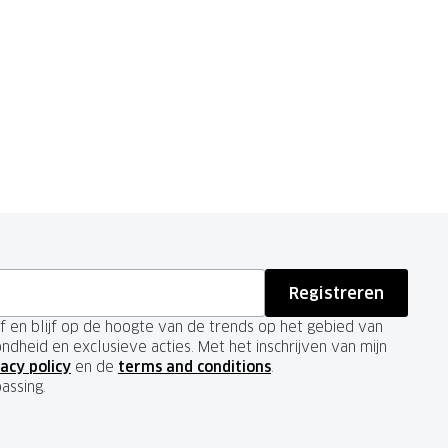
Registreren
ief en blijf op de hoogte van de trends op het gebied van
ondheid en exclusieve acties. Met het inschrijven van mijn
acy policy
en de
terms and conditions
.
passing.