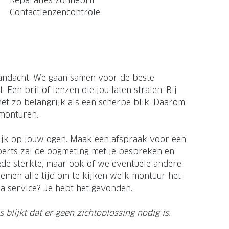
Reparaties zonnebril
Contactlenzencontrole
 aandacht. We gaan samen voor de beste
t. Een bril of lenzen die jou laten stralen. Bij
t zo belangrijk als een scherpe blik. Daarom
 monturen.
jk op jouw ogen. Maak een afspraak voor een
perts zal de oogmeting met je bespreken en
gde sterkte, maar ook of we eventuele andere
nemen alle tijd om te kijken welk montuur het
ra service? Je hebt het gevonden.
s blijkt dat er geen zichtoplossing nodig is.