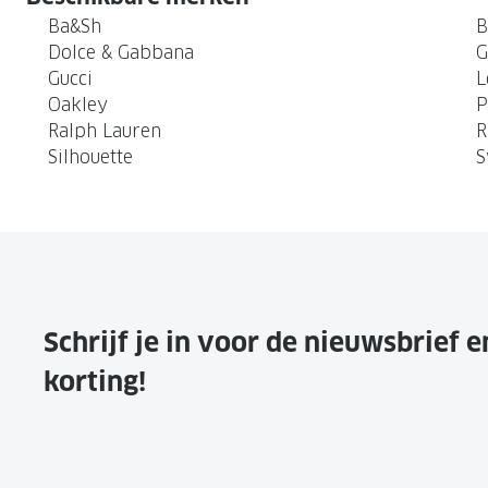
Ba&Sh
B
Dolce & Gabbana
G
Gucci
L
Oakley
P
Ralph Lauren
R
Silhouette
S
Schrijf je in voor de nieuwsbrief 
korting!