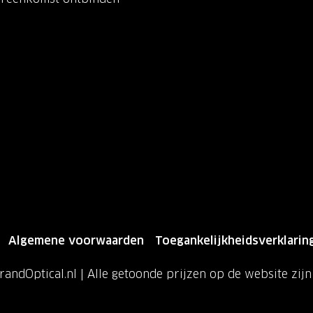
Algemene voorwaarden
Toegankelijkheidsverklarin
andOptical.nl | Alle getoonde prijzen op de website zij