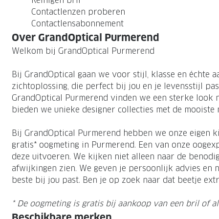
Reinigen bril
Contactlenzen proberen
Contactlensabonnement
Over GrandOptical Purmerend
Welkom bij GrandOptical Purmerend
Bij GrandOptical gaan we voor stijl, klasse en échte
zichtoplossing, die perfect bij jou en je levensstijl pas
GrandOptical Purmerend vinden we een sterke look ne
bieden we unieke designer collecties met de mooiste
Bij GrandOptical Purmerend hebben we onze eigen ki
gratis* oogmeting in Purmerend. Een van onze oogex
deze uitvoeren. We kijken niet alleen naar de benodi
afwijkingen zien. We geven je persoonlijk advies en 
beste bij jou past. Ben je op zoek naar dat beetje ext
* De oogmeting is gratis bij aankoop van een bril of al
Beschikbare merken