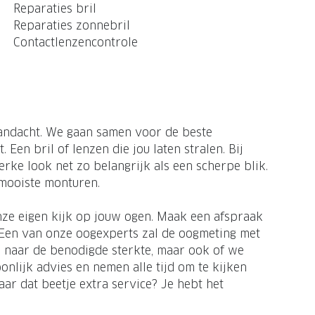
Reparaties bril
Reparaties zonnebril
Contactlenzencontrole
 aandacht. We gaan samen voor de beste
t. Een bril of lenzen die jou laten stralen. Bij
rke look net zo belangrijk als een scherpe blik.
 mooiste monturen.
nze eigen kijk op jouw ogen. Maak een afspraak
. Een van onze oogexperts zal de oogmeting met
n naar de benodigde sterkte, maar ook of we
nlijk advies en nemen alle tijd om te kijken
aar dat beetje extra service? Je hebt het