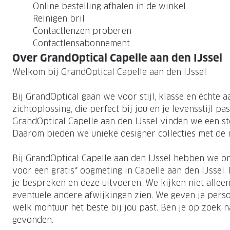
Online bestelling afhalen in de winkel
Reinigen bril
Contactlenzen proberen
Contactlensabonnement
Over GrandOptical Capelle aan den IJssel
Welkom bij GrandOptical Capelle aan den IJssel
Bij GrandOptical gaan we voor stijl, klasse en échte
zichtoplossing, die perfect bij jou en je levensstijl pas
GrandOptical Capelle aan den IJssel vinden we een ste
Daarom bieden we unieke designer collecties met de
Bij GrandOptical Capelle aan den IJssel hebben we o
voor een gratis* oogmeting in Capelle aan den IJssel
je bespreken en deze uitvoeren. We kijken niet allee
eventuele andere afwijkingen zien. We geven je persoo
welk montuur het beste bij jou past. Ben je op zoek n
gevonden.