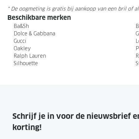
* De oogmeting is gratis bij aankoop van een bril of al
Beschikbare merken
Ba&Sh
B
Dolce & Gabbana
G
Gucci
L
Oakley
P
Ralph Lauren
R
Silhouette
S
Schrijf je in voor de nieuwsbrief 
korting!