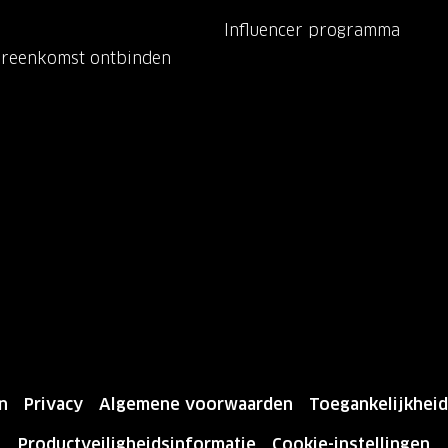
Influencer programma
ereenkomst ontbinden
n
Privacy
Algemene voorwaarden
Toegankelijkheid
Productveiligheidsinformatie
Cookie-instellingen