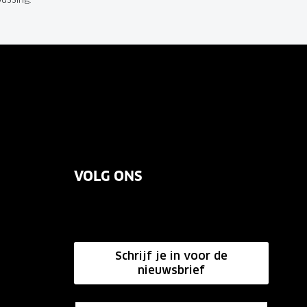
VOLG ONS
Schrijf je in voor de
nieuwsbrief