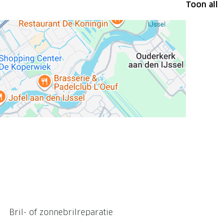
Toon al
Bril- of zonnebrilreparatie