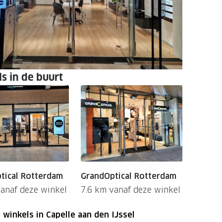
s in de buurt
tical Rotterdam
GrandOptical Rotterdam
vanaf deze winkel
7.6 km vanaf deze winkel
winkels in Capelle aan den IJssel