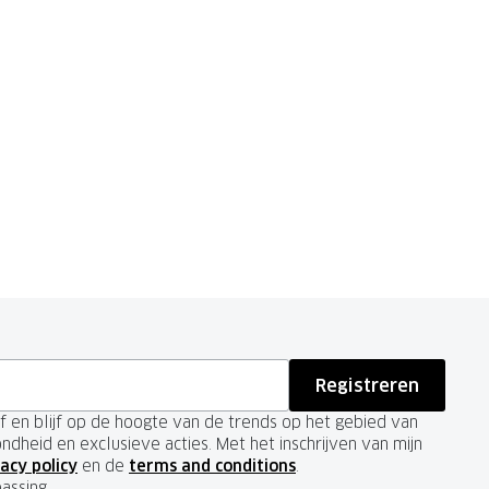
Registreren
ief en blijf op de hoogte van de trends op het gebied van
ondheid en exclusieve acties. Met het inschrijven van mijn
acy policy
en de
terms and conditions
.
passing.