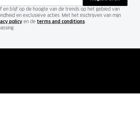
ief en blijf op de hoogte van de trends op het gebied van
ondheid en exclusieve acties. Met het inschrijven van mijn
acy policy
en de
terms and conditions
.
passing.
VOLG ONS