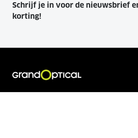
Schrijf je in voor de nieuwsbrief 
korting!
VOOR JOU
KLANTEN
Brillen
Veelgestel
Zonnebrillen
Contact