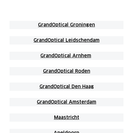
GrandOptical Groningen
GrandOptical Leidschendam
GrandOptical Arnhem
GrandOptical Roden
GrandOptical Den Haag
GrandOptical Amsterdam
Maastricht
Apeldoorn